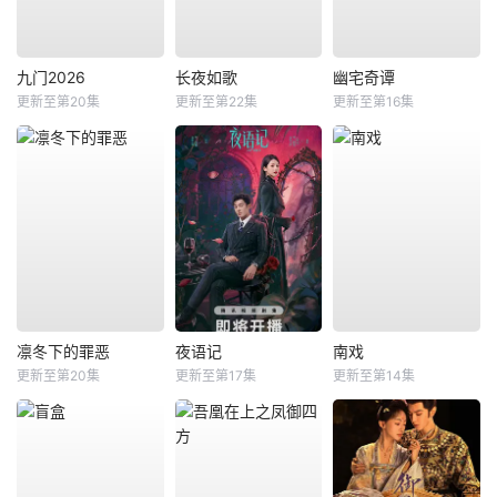
九门2026
长夜如歌
幽宅奇谭
更新至第20集
更新至第22集
更新至第16集
凛冬下的罪恶
夜语记
南戏
更新至第20集
更新至第17集
更新至第14集